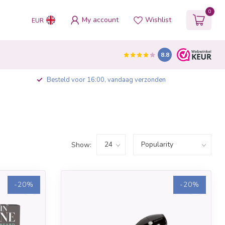
0
My account
Wishlist
EUR
8.8
Besteld voor 16:00, vandaag verzonden
Show:
-20%
-20%