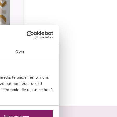
Over
ck
 media te bieden en om ons
ze partners voor social
nformatie die u aan ze heeft
Alles toestaan