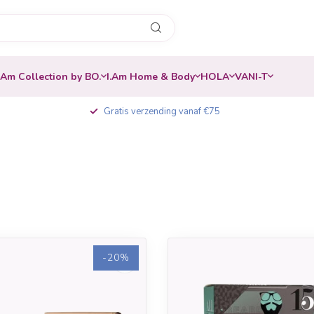
.Am Collection by BO.
I.Am Home & Body
HOLA
VANI-T
Gratis verzending vanaf €75
-20%