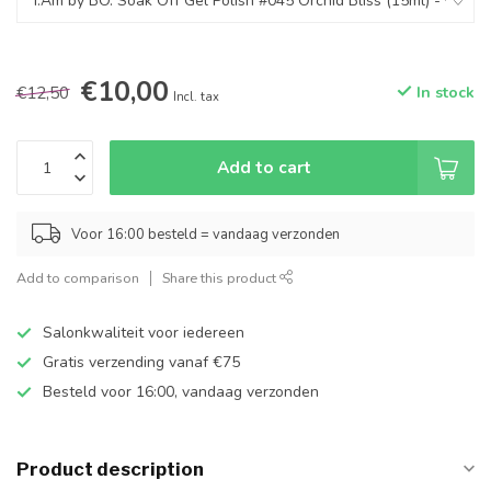
€10,00
€12,50
In stock
Incl. tax
Add to cart
Voor 16:00 besteld = vandaag verzonden
Add to comparison
Share this product
Salonkwaliteit voor iedereen
Gratis verzending vanaf €75
Besteld voor 16:00, vandaag verzonden
Product description