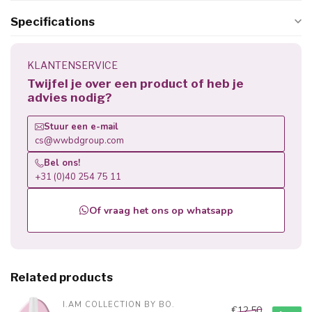
Specifications
KLANTENSERVICE
Twijfel je over een product of heb je
advies nodig?
Stuur een e-mail
cs@wwbdgroup.com
Bel ons!
+31 (0)40 254 75 11
Of vraag het ons op whatsapp
Related products
I.AM COLLECTION BY BO.
€12,50