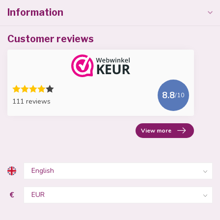
Information
Customer reviews
8.8
/10
111 reviews
View more
€