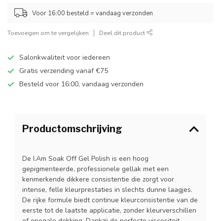
Voor 16:00 besteld = vandaag verzonden
Toevoegen om te vergelijken
Deel dit product
Salonkwaliteit voor iedereen
Gratis verzending vanaf €75
Besteld voor 16:00, vandaag verzonden
Productomschrijving
De I.Am Soak Off Gel Polish is een hoog
gepigmenteerde, professionele gellak met een
kenmerkende dikkere consistentie die zorgt voor
intense, felle kleurprestaties in slechts dunne laagjes.
De rijke formule biedt continue kleurconsistentie van de
eerste tot de laatste applicatie, zonder kleurverschillen
of onegale dekking. Dankzij de perfecte viscositeit