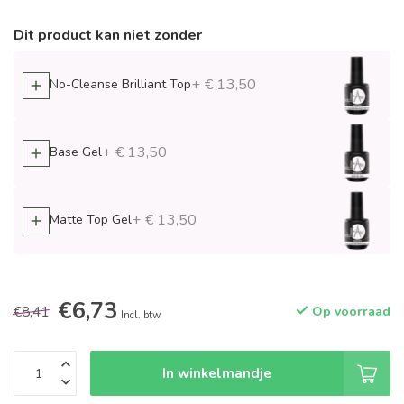
Dit product kan niet zonder
+ € 13,50
No-Cleanse Brilliant Top
+ € 13,50
Base Gel
+ € 13,50
Matte Top Gel
€6,73
€8,41
Op voorraad
Incl. btw
In winkelmandje