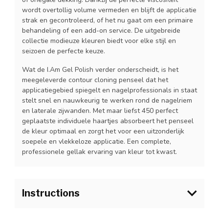
wordt overtollig volume vermeden en blijft de applicatie
strak en gecontroleerd, of het nu gaat om een primaire
behandeling of een add-on service. De uitgebreide
collectie modieuze kleuren biedt voor elke stijl en
seizoen de perfecte keuze.
Wat de I.Am Gel Polish verder onderscheidt, is het
meegeleverde contour cloning penseel dat het
applicatiegebied spiegelt en nagelprofessionals in staat
stelt snel en nauwkeurig te werken rond de nagelriem
en laterale zijwanden. Met maar liefst 450 perfect
geplaatste individuele haartjes absorbeert het penseel
de kleur optimaal en zorgt het voor een uitzonderlijk
soepele en vlekkeloze applicatie. Een complete,
professionele gellak ervaring van kleur tot kwast.
Instructions
1.Bereid de natuurlijke nagel voor zoals gebruikelijk en