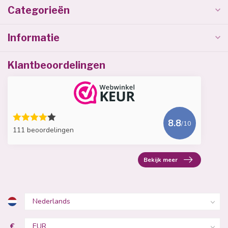
Categorieën
Informatie
Klantbeoordelingen
8.8
/10
111 beoordelingen
Bekijk meer
€