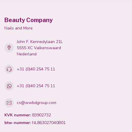
Beauty Company
Nails and More
John F. Kennedylaan 21L
5555 XC Valkenswaard
Nederland
+31 (0)40 254 75 11
+31 (0)40 254 75 11
cs@wwbdgroup.com
KVK nummer:
83902732
btw-nummer:
NL863027040B01