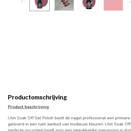
Productomschrijving
Product
beschrijving
I.Am Soak Off Gel Polish biedt de nagel professional een primaire
geleverd in een ruim aanbod van modieuze kleuren. I.Am Soak Off
perfecte viscositeit heeft voor een gemakkelijke toepassing in d