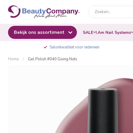
Bekijk ons assortiment
SALE
I.Am Nail Systems
Salonkwaliteit voor iedereen
Home
/
Gel Polish #040 Going Nuts