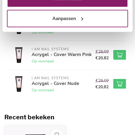
€20,82
Op voorraad
Aanpassen
I.AM NAIL SYSTEMS
€26,02
Acrygel - Milky
€20,82
Op voorraad
I.AM NAIL SYSTEMS
€26,02
Acrygel - Cover Warm Pink
€20,82
Op voorraad
I.AM NAIL SYSTEMS
€26,02
Acrygel - Cover Nude
€20,82
Op voorraad
Recent bekeken