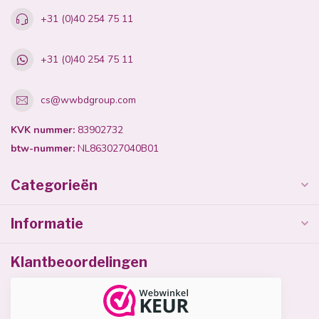
+31 (0)40 254 75 11
+31 (0)40 254 75 11
cs@wwbdgroup.com
KVK nummer:
83902732
btw-nummer:
NL863027040B01
Categorieën
Informatie
Klantbeoordelingen