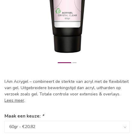
I.Am Acrygel – combineert de sterkte van acryl met de flexibiliteit
van gel. Uitgebreidere bewerkingstijd dan acryl, uitharden op
verzoek zoals gel. Totale controle voor extensies & overlays.
Lees meer
.
Maak een keuze:
*