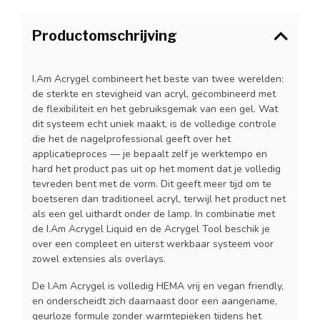
Productomschrijving
I.Am Acrygel combineert het beste van twee werelden:
de sterkte en stevigheid van acryl, gecombineerd met
de flexibiliteit en het gebruiksgemak van een gel. Wat
dit systeem echt uniek maakt, is de volledige controle
die het de nagelprofessional geeft over het
applicatieproces — je bepaalt zelf je werktempo en
hard het product pas uit op het moment dat je volledig
tevreden bent met de vorm. Dit geeft meer tijd om te
boetseren dan traditioneel acryl, terwijl het product net
als een gel uithardt onder de lamp. In combinatie met
de I.Am Acrygel Liquid en de Acrygel Tool beschik je
over een compleet en uiterst werkbaar systeem voor
zowel extensies als overlays.
De I.Am Acrygel is volledig HEMA vrij en vegan friendly,
en onderscheidt zich daarnaast door een aangename,
geurloze formule zonder warmtepieken tijdens het