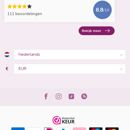
8.8
/10
111 beoordelingen
Bekijk meer
€