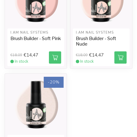
I.AM NAIL SYSTEMS
I.AM NAIL SYSTEMS
Brush Builder - Soft Pink
Brush Builder - Soft
Nude
€14,47
€14,47
€18,09
€18,09
In stock
In stock
-20%