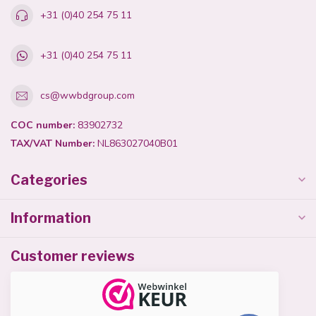
+31 (0)40 254 75 11
+31 (0)40 254 75 11
cs@wwbdgroup.com
COC number:
83902732
TAX/VAT Number:
NL863027040B01
Categories
Information
Customer reviews