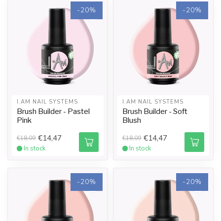
-20%
-20%
I.AM NAIL SYSTEMS
I.AM NAIL SYSTEMS
Brush Builder - Pastel
Brush Builder - Soft
Pink
Blush
€14,47
€14,47
€18,09
€18,09
In stock
In stock
-20%
-20%