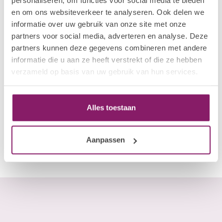
personaliseren, om functies voor social media te bieden
en om ons websiteverkeer te analyseren. Ook delen we
informatie over uw gebruik van onze site met onze
partners voor social media, adverteren en analyse. Deze
partners kunnen deze gegevens combineren met andere
informatie die u aan ze heeft verstrekt of die ze hebben
verzameld op basis van uw gebruik van hun services.
Explore the newest innovations from I.Am Nail Systems.
Featuring builder gels, BIAB, gel polish colours, top coats, base
Alles toestaan
gels and professional salon essentials.
Aanpassen