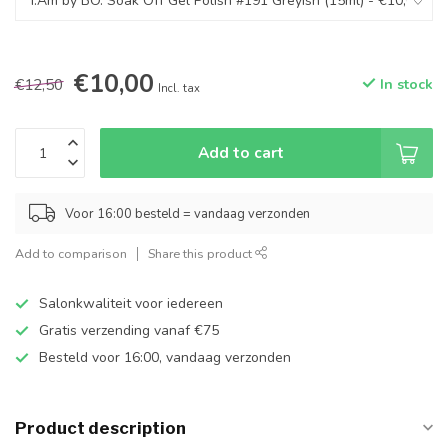
€10,00
€12,50
In stock
Incl. tax
Add to cart
Voor 16:00 besteld = vandaag verzonden
Add to comparison
Share this product
Salonkwaliteit voor iedereen
Gratis verzending vanaf €75
Besteld voor 16:00, vandaag verzonden
Product description