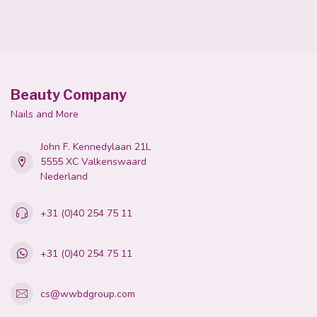
Beauty Company
Nails and More
John F. Kennedylaan 21L
5555 XC Valkenswaard
Nederland
+31 (0)40 254 75 11
+31 (0)40 254 75 11
cs@wwbdgroup.com