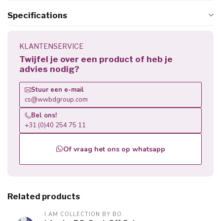
Specifications
KLANTENSERVICE
Twijfel je over een product of heb je
advies nodig?
Stuur een e-mail
cs@wwbdgroup.com
Bel ons!
+31 (0)40 254 75 11
Of vraag het ons op whatsapp
Related products
I.AM COLLECTION BY BO.