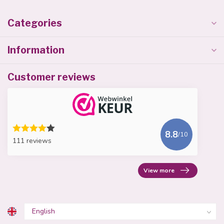
Categories
Information
Customer reviews
8.8
/10
111 reviews
View more