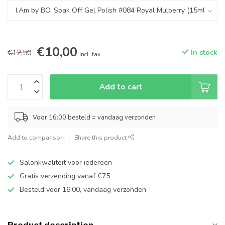
€10,00
€12,50
In stock
Incl. tax
Add to cart
Voor 16:00 besteld = vandaag verzonden
Add to comparison
Share this product
Salonkwaliteit voor iedereen
Gratis verzending vanaf €75
Besteld voor 16:00, vandaag verzonden