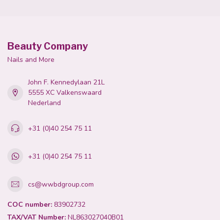
Beauty Company
Nails and More
John F. Kennedylaan 21L
5555 XC Valkenswaard
Nederland
+31 (0)40 254 75 11
+31 (0)40 254 75 11
cs@wwbdgroup.com
COC number:
83902732
TAX/VAT Number:
NL863027040B01