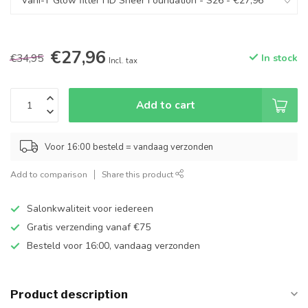
€27,96
€34,95
In stock
Incl. tax
Add to cart
Voor 16:00 besteld = vandaag verzonden
Add to comparison
Share this product
Salonkwaliteit voor iedereen
Gratis verzending vanaf €75
Besteld voor 16:00, vandaag verzonden
Product description