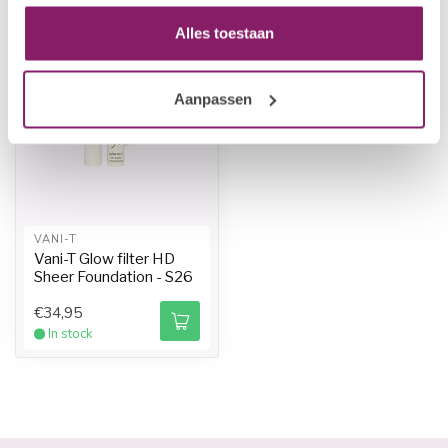
Alles toestaan
-20%
Aanpassen
VANI-T
Vani-T Glow filter HD
Sheer Foundation - S26
€34,95
In stock