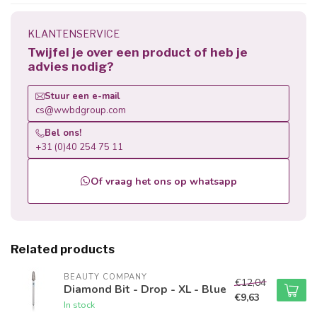
KLANTENSERVICE
Twijfel je over een product of heb je
advies nodig?
Stuur een e-mail
cs@wwbdgroup.com
Bel ons!
+31 (0)40 254 75 11
Of vraag het ons op whatsapp
Related products
BEAUTY COMPANY
€12,04
Diamond Bit - Drop - XL - Blue
€9,63
In stock