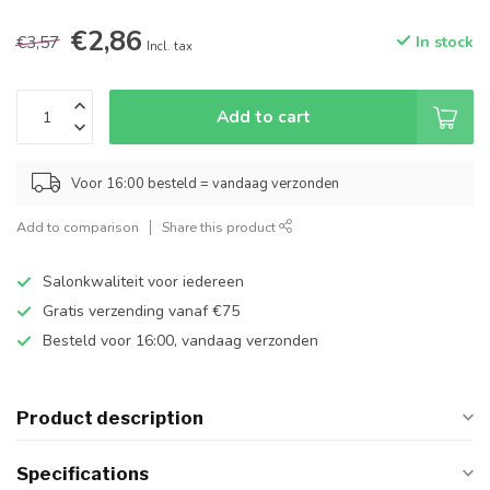
€2,86
€3,57
In stock
Incl. tax
Add to cart
Voor 16:00 besteld = vandaag verzonden
Add to comparison
Share this product
Salonkwaliteit voor iedereen
Gratis verzending vanaf €75
Besteld voor 16:00, vandaag verzonden
Product description
Specifications