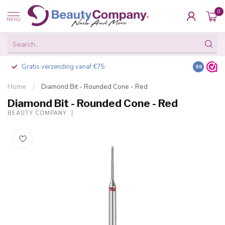
0
MENU
Gratis verzending vanaf €75
Besteld v
8.8
Home
/
Diamond Bit - Rounded Cone - Red
Diamond Bit - Rounded Cone - Red
BEAUTY COMPANY
-20%