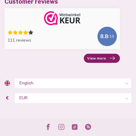
Customer reviews
8.8
/10
111 reviews
View more
€