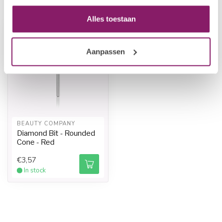
Recently viewed
Alles toestaan
-20%
Aanpassen
BEAUTY COMPANY
Diamond Bit - Rounded
Cone - Red
€3,57
In stock