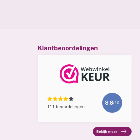
Klantbeoordelingen
8.8
/10
111 beoordelingen
Bekijk meer