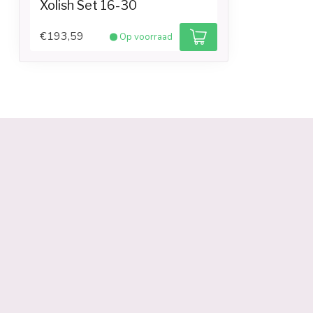
Xolish Set 16-30
€193,59
Op voorraad