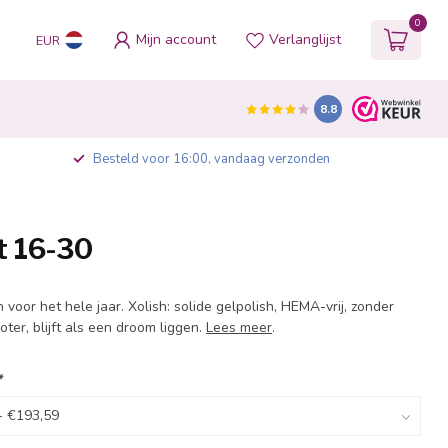
0
Mijn account
Verlanglijst
EUR
8.8
Besteld voor 16:00, vandaag verzonden
t 16-30
voor het hele jaar. Xolish: solide gelpolish, HEMA-vrij, zonder
boter, blijft als een droom liggen.
Lees meer
.
*