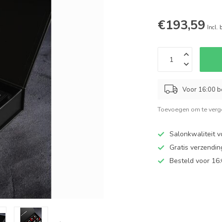
€193,59
Incl. 
Voor 16:00 b
Toevoegen om te verge
Salonkwaliteit v
Gratis verzendi
Besteld voor 16