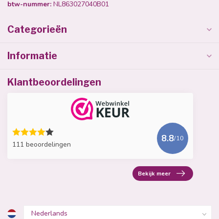
btw-nummer:
NL863027040B01
Categorieën
Informatie
Klantbeoordelingen
8.8
/10
111 beoordelingen
Bekijk meer