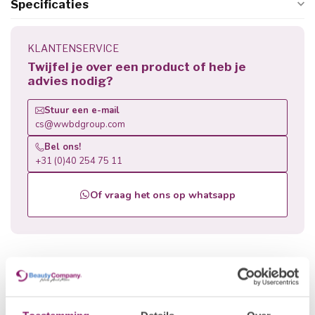
Specificaties
KLANTENSERVICE
Twijfel je over een product of heb je
advies nodig?
Stuur een e-mail
cs@wwbdgroup.com
Bel ons!
+31 (0)40 254 75 11
Of vraag het ons op whatsapp
Gerelateerde producten
POLKADOTS
Speedy LED
€39,92