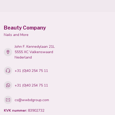
Beauty Company
Nails and More
John F. Kennedylaan 21L
5555 XC Valkenswaard
Nederland
+31 (0)40 254 75 11
+31 (0)40 254 75 11
cs@wwbdgroup.com
KVK nummer:
83902732