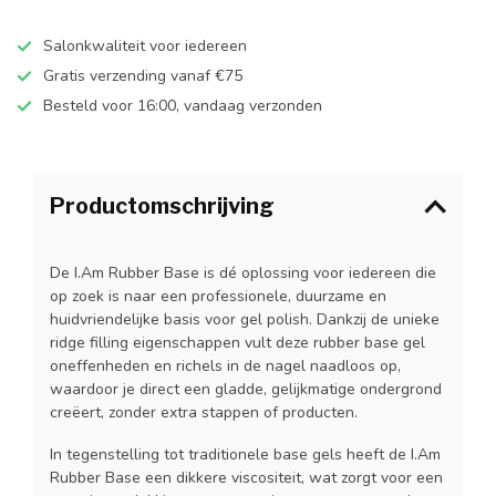
Salonkwaliteit voor iedereen
Gratis verzending vanaf €75
Besteld voor 16:00, vandaag verzonden
Productomschrijving
De I.Am Rubber Base is dé oplossing voor iedereen die
op zoek is naar een professionele, duurzame en
huidvriendelijke basis voor gel polish. Dankzij de unieke
ridge filling eigenschappen vult deze rubber base gel
oneffenheden en richels in de nagel naadloos op,
waardoor je direct een gladde, gelijkmatige ondergrond
creëert, zonder extra stappen of producten.
In tegenstelling tot traditionele base gels heeft de I.Am
Rubber Base een dikkere viscositeit, wat zorgt voor een