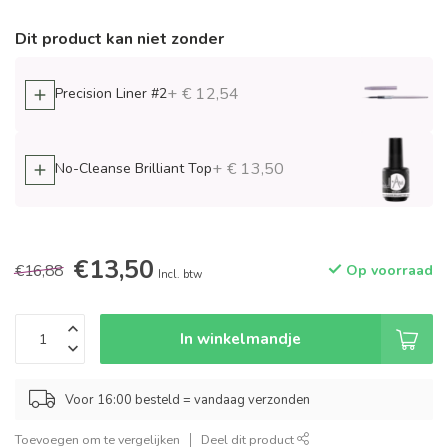
Dit product kan niet zonder
+ € 12,54
Precision Liner #2
+ € 13,50
No-Cleanse Brilliant Top
€13,50
€16,88
Op voorraad
Incl. btw
In winkelmandje
Voor 16:00 besteld = vandaag verzonden
Toevoegen om te vergelijken
Deel dit product