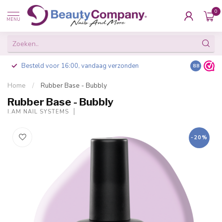
0
MENU
Besteld voor 16:00, vandaag verzonden
8.8
Home
/
Rubber Base - Bubbly
Rubber Base - Bubbly
I.AM NAIL SYSTEMS
-20%