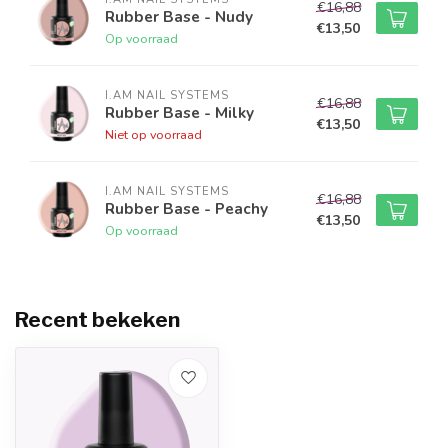
€16,88
laag I.Am Rubber Base aan te brengen.
Rubber Base - Nudy
€13,50
Op voorraad
I.AM NAIL SYSTEMS
€16,88
Rubber Base - Milky
€13,50
Niet op voorraad
I.AM NAIL SYSTEMS
€16,88
Rubber Base - Peachy
€13,50
Op voorraad
Recent bekeken