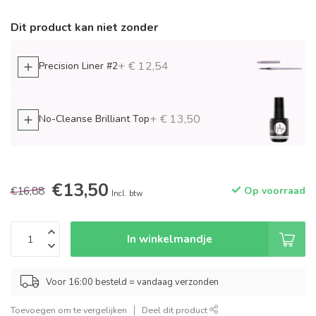
Dit product kan niet zonder
+ € 12,54
Precision Liner #2
+ € 13,50
No-Cleanse Brilliant Top
€13,50
€16,88
Op voorraad
Incl. btw
In winkelmandje
Voor 16:00 besteld = vandaag verzonden
Toevoegen om te vergelijken
Deel dit product