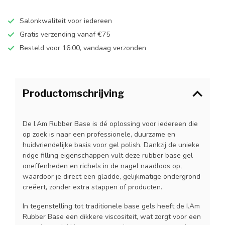
Salonkwaliteit voor iedereen
Gratis verzending vanaf €75
Besteld voor 16:00, vandaag verzonden
Productomschrijving
De I.Am Rubber Base is dé oplossing voor iedereen die
op zoek is naar een professionele, duurzame en
huidvriendelijke basis voor gel polish. Dankzij de unieke
ridge filling eigenschappen vult deze rubber base gel
oneffenheden en richels in de nagel naadloos op,
waardoor je direct een gladde, gelijkmatige ondergrond
creëert, zonder extra stappen of producten.
In tegenstelling tot traditionele base gels heeft de I.Am
Rubber Base een dikkere viscositeit, wat zorgt voor een