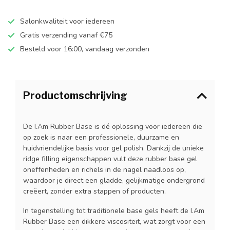
Salonkwaliteit voor iedereen
Gratis verzending vanaf €75
Besteld voor 16:00, vandaag verzonden
Productomschrijving
De I.Am Rubber Base is dé oplossing voor iedereen die
op zoek is naar een professionele, duurzame en
huidvriendelijke basis voor gel polish. Dankzij de unieke
ridge filling eigenschappen vult deze rubber base gel
oneffenheden en richels in de nagel naadloos op,
waardoor je direct een gladde, gelijkmatige ondergrond
creëert, zonder extra stappen of producten.
In tegenstelling tot traditionele base gels heeft de I.Am
Rubber Base een dikkere viscositeit, wat zorgt voor een