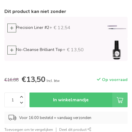
Dit product kan niet zonder
+ € 12,54
Precision Liner #2
+ € 13,50
No-Cleanse Brilliant Top
€13,50
€16,88
Op voorraad
Incl. btw
In winkelmandje
Voor 16:00 besteld = vandaag verzonden
Toevoegen om te vergelijken
Deel dit product