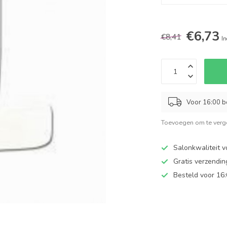
€6,73
€8,41
In
Voor 16:00 b
Toevoegen om te verge
Salonkwaliteit v
Gratis verzendi
Besteld voor 16