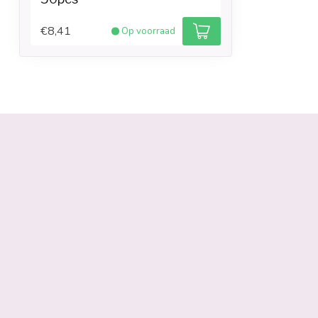
€8,41
Op voorraad