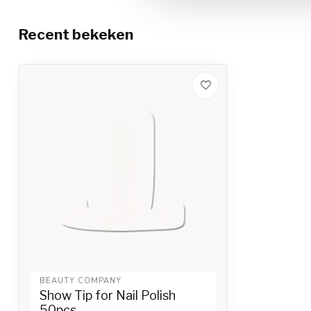
Recent bekeken
BEAUTY COMPANY
Show Tip for Nail Polish
50pcs