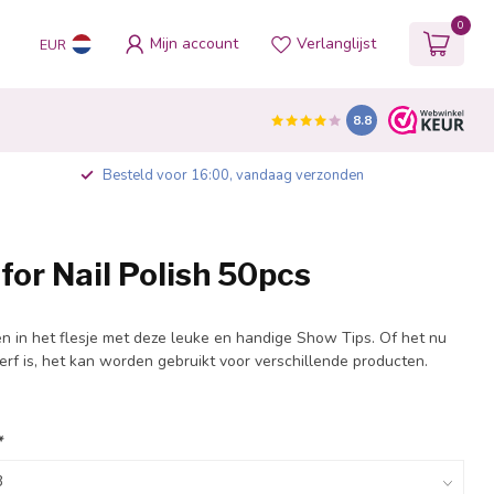
0
Mijn account
Verlanglijst
EUR
8.8
Besteld voor 16:00, vandaag verzonden
for Nail Polish 50pcs
n in het flesje met deze leuke en handige Show Tips. Of het nu
verf is, het kan worden gebruikt voor verschillende producten.
*