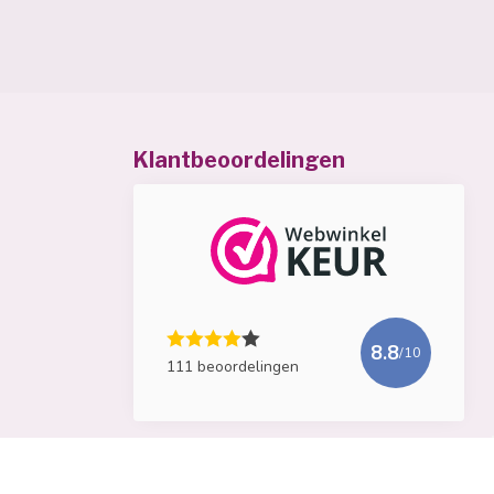
Klantbeoordelingen
8.8
/10
111 beoordelingen
Bekijk meer