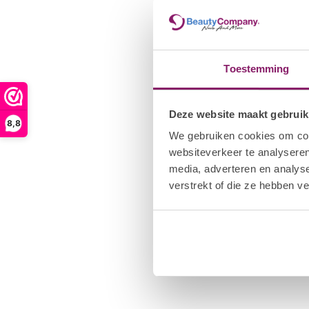
Toestemming
Deze website maakt gebruik
8,8
We gebruiken cookies om cont
websiteverkeer te analyseren
media, adverteren en analys
verstrekt of die ze hebben v