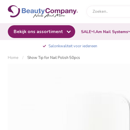
Bekijk ons assortiment
SALE
I.Am Nail Systems
Salonkwaliteit voor iedereen
Home
/
Show Tip for Nail Polish 50pcs