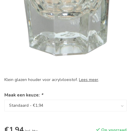
Klein glazen houder voor acrylvloeistof.
Lees meer
.
Maak een keuze:
*
€1,94
Op voorraad