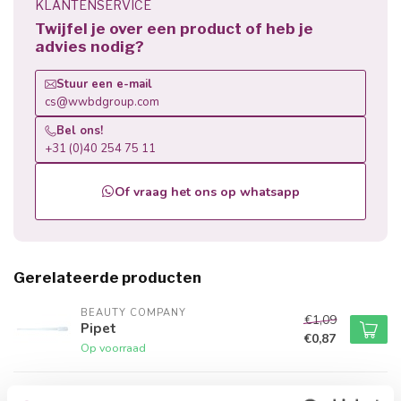
KLANTENSERVICE
Twijfel je over een product of heb je
advies nodig?
Stuur een e-mail
cs@wwbdgroup.com
Bel ons!
+31 (0)40 254 75 11
Of vraag het ons op whatsapp
Gerelateerde producten
BEAUTY COMPANY
€1,09
Pipet
€0,87
Op voorraad
BEAUTY COMPANY