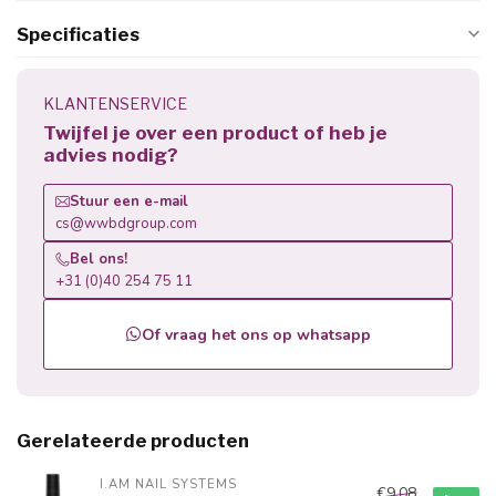
Specificaties
KLANTENSERVICE
Twijfel je over een product of heb je
advies nodig?
Stuur een e-mail
cs@wwbdgroup.com
Bel ons!
+31 (0)40 254 75 11
Of vraag het ons op whatsapp
Gerelateerde producten
I.AM NAIL SYSTEMS
€9,08