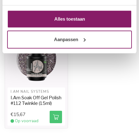
Recent bekeken
Alles toestaan
-20%
Aanpassen
I.AM NAIL SYSTEMS
I.Am Soak Off Gel Polish
#112 Twinkle (15ml)
€15,67
Op voorraad