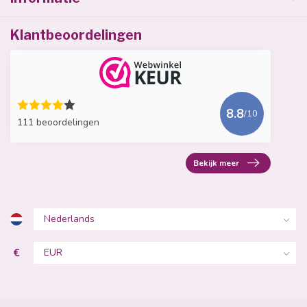
Klantbeoordelingen
8.8
/10
111 beoordelingen
Bekijk meer
€