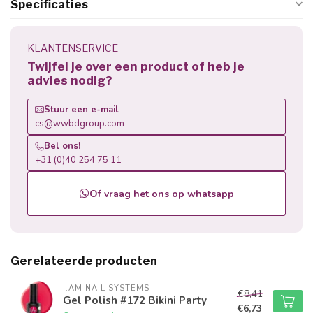
Specificaties
KLANTENSERVICE
Twijfel je over een product of heb je
advies nodig?
Stuur een e-mail
cs@wwbdgroup.com
Bel ons!
+31 (0)40 254 75 11
Of vraag het ons op whatsapp
Gerelateerde producten
I.AM NAIL SYSTEMS
€8,41
Gel Polish #172 Bikini Party
€6,73