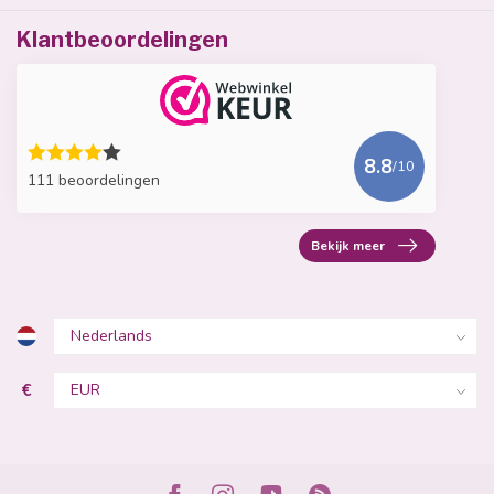
Klantbeoordelingen
8.8
/10
111 beoordelingen
Bekijk meer
€