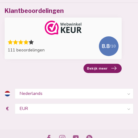
Klantbeoordelingen
8.8
/10
111 beoordelingen
Bekijk meer
€