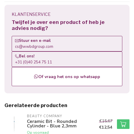
KLANTENSERVICE
Twijfel je over een product of heb je
advies nodig?
Stuur een e-mail
cs@wwbdgroup.com
Bel ons!
+31 (0)40 254 75 11
Of vraag het ons op whatsapp
Gerelateerde producten
BEAUTY COMPANY
€15,67
Ceramic Bit - Rounded
Cylinder - Blue 2,3mm
€12,54
Op voorraad