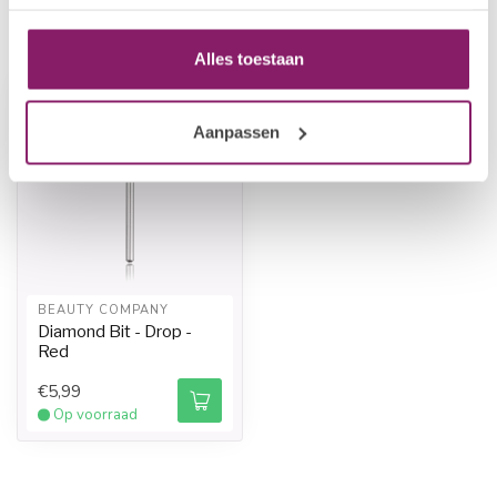
Recent bekeken
Alles toestaan
Aanpassen
BEAUTY COMPANY
Diamond Bit - Drop -
Red
€5,99
Op voorraad