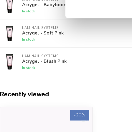
Acrygel - Babyboom Pink
In stock
I.AM NAIL SYSTEMS
Acrygel - Soft Pink
In stock
I.AM NAIL SYSTEMS
Acrygel - Blush Pink
In stock
Recently viewed
-20%