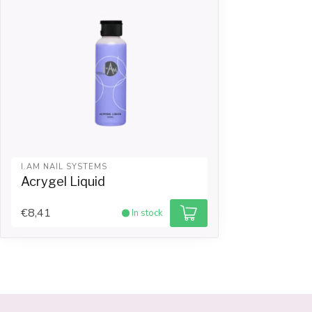
I.AM NAIL SYSTEMS
Acrygel Liquid
€8,41
In stock