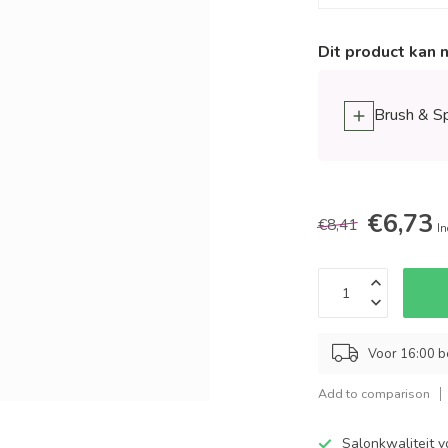
Dit product kan 
Brush & S
€6,73
€8,41
In
Voor 16:00 b
Add to comparison
Salonkwaliteit v