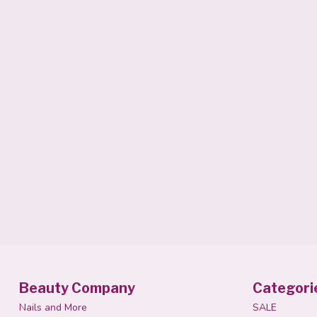
Beauty Company
Categori
Nails and More
SALE