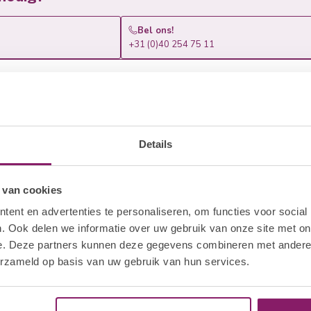
Bel ons!
+31 (0)40 254 75 11
Of vraag het ons op whatsapp
Details
 van cookies
ent en advertenties te personaliseren, om functies voor social
. Ook delen we informatie over uw gebruik van onze site met on
e. Deze partners kunnen deze gegevens combineren met andere i
erzameld op basis van uw gebruik van hun services.