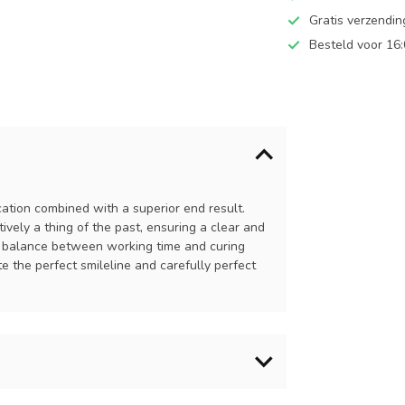
Gratis verzendi
Besteld voor 16
cation combined with a superior end result.
tively a thing of the past, ensuring a clear and
mal balance between working time and curing
te the perfect smileline and carefully perfect