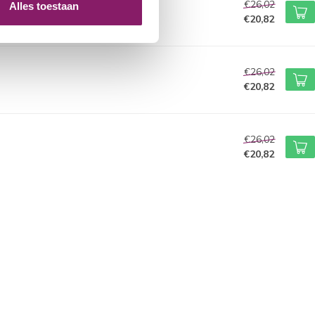
€26,02
Alles toestaan
€20,82
€26,02
€20,82
€26,02
€20,82