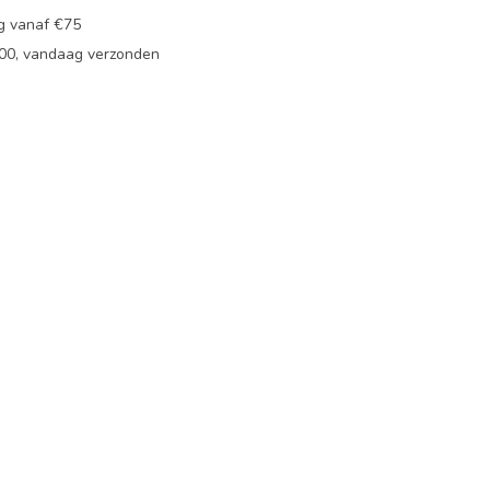
ng vanaf €75
:00, vandaag verzonden