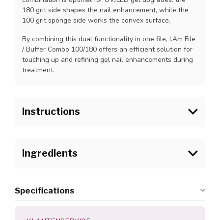
180 grit side shapes the nail enhancement, while the
100 grit sponge side works the convex surface.
By combining this dual functionality in one file, I.Am File
/ Buffer Combo 100/180 offers an efficient solution for
touching up and refining gel nail enhancements during
treatment.
Instructions
1.Choose the correct file grit that corresponds what
kind of service the nail professional is providing.
Ingredients
2.Remove any sharp edges from the file to protect the
soft tissue and skin surrounding the natural nail.
Specifications