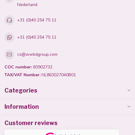
Nederland
+31 (0)40 254 75 11
+31 (0)40 254 75 11
cs@wwbdgroup.com
COC number:
83902732
TAX/VAT Number:
NL863027040B01
Categories
Information
Customer reviews