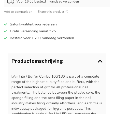
Voor 16:00 besteld = vandaag verzonden
Add to comparison
Share this product
Salonkwaliteit voor iedereen
Gratis verzending vanaf €75
Besteld voor 16:00, vandaag verzonden
Productomschrijving
I.Am File / Buffer Combo 100/180 is part of a complete
range of the highest quality files and buffers, with the
perfect selection of grit for all professional nail
treatments. The balance between the plastic core, the
sponge filling and the best filing paper in the nail
industry makes filing virtually effortless, and each file is
individually packaged for hygienic purposes. This
combination is optimal for UV/LED gel upgrades: the