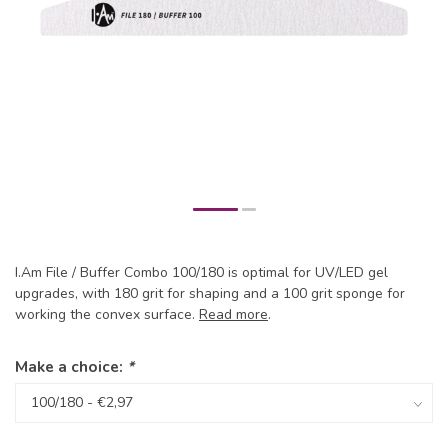
I.Am File / Buffer Combo 100/180 is optimal for UV/LED gel
upgrades, with 180 grit for shaping and a 100 grit sponge for
working the convex surface.
Read more
.
Make a choice:
*