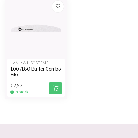
I.AM NAIL SYSTEMS
100 /180 Buffer Combo
File
€2,97
In stock