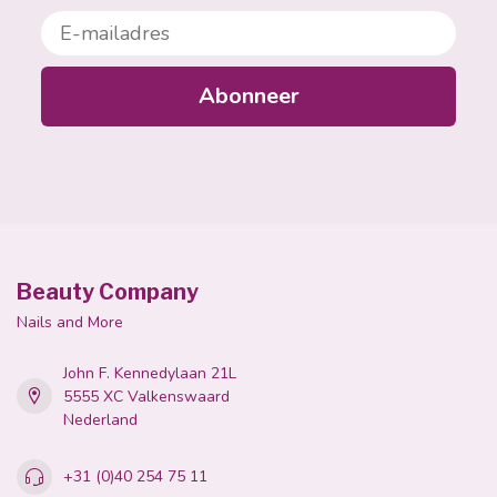
E-mailadres
Abonneer
Beauty Company
Nails and More
John F. Kennedylaan 21L
5555 XC Valkenswaard
Nederland
+31 (0)40 254 75 11