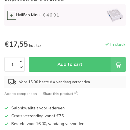
+ € 46,91
NailFan Mini
€17,55
In stock
Incl. tax
Add to cart
Voor 16:00 besteld = vandaag verzonden
Add to comparison
Share this product
Salonkwaliteit voor iedereen
Gratis verzending vanaf €75
Besteld voor 16:00, vandaag verzonden