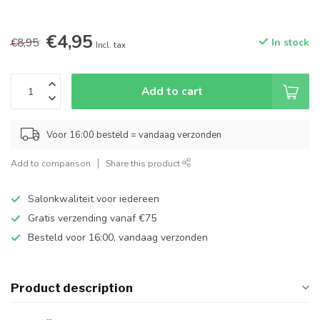
€4,95
€8,95
In stock
Incl. tax
Add to cart
Voor 16:00 besteld = vandaag verzonden
Add to comparison
Share this product
Salonkwaliteit voor iedereen
Gratis verzending vanaf €75
Besteld voor 16:00, vandaag verzonden
Product description