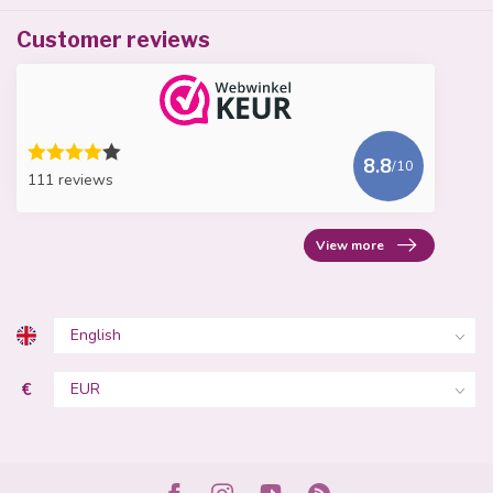
Customer reviews
8.8
/10
111 reviews
View more
€