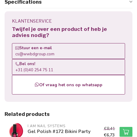
Specifications
KLANTENSERVICE
Twijfel je over een product of heb je
advies nodig?
Stuur een e-mail
cs@wwbdgroup.com
Bel ons!
+31 (0)40 254 75 11
Of vraag het ons op whatsapp
Related products
I.AM NAIL SYSTEMS
€8,41
Gel Polish #172 Bikini Party
€6,73