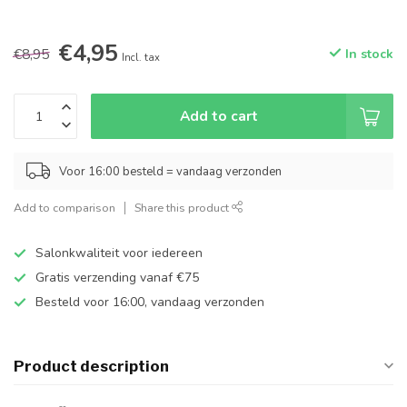
€4,95
€8,95
In stock
Incl. tax
Add to cart
Voor 16:00 besteld = vandaag verzonden
Add to comparison
Share this product
Salonkwaliteit voor iedereen
Gratis verzending vanaf €75
Besteld voor 16:00, vandaag verzonden
Product description