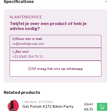
Specifications
KLANTENSERVICE
Twijfel je over een product of heb je
advies nodig?
Stuur een e-mail
cs@wwbdgroup.com
Bel ons!
+31 (0)40 254 75 11
Of vraag het ons op whatsapp
Related products
I.AM NAIL SYSTEMS
€8,41
Gel Polish #172 Bikini Party
€6,73