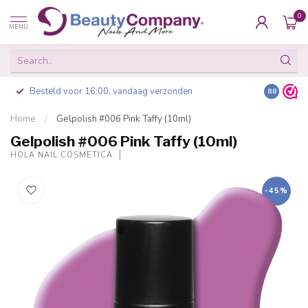
0
MENU
Besteld voor 16:00, vandaag verzonden
8.8
Home
/
Gelpolish #006 Pink Taffy (10ml)
Gelpolish #006 Pink Taffy (10ml)
HOLA NAIL COSMETICA
-45%