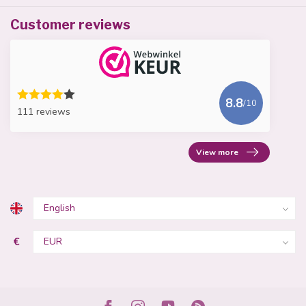
Customer reviews
8.8
/10
111 reviews
View more
€