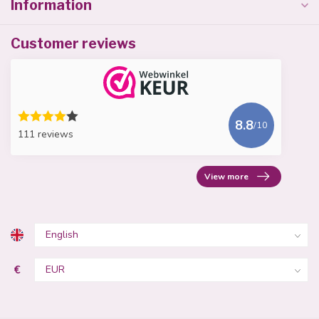
Information
Customer reviews
8.8
/10
111 reviews
View more
€