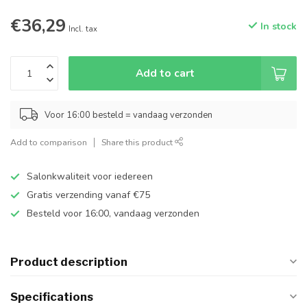
€36,29
In stock
Incl. tax
Add to cart
Voor 16:00 besteld = vandaag verzonden
Add to comparison
Share this product
Salonkwaliteit voor iedereen
Gratis verzending vanaf €75
Besteld voor 16:00, vandaag verzonden
Product description
Specifications