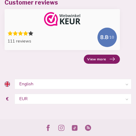
Customer reviews
8.8
/10
111 reviews
View more
€