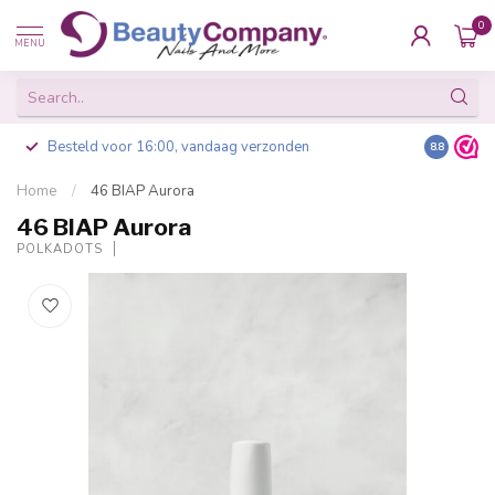
0
MENU
Besteld voor 16:00, vandaag verzonden
8.8
Home
/
46 BIAP Aurora
46 BIAP Aurora
POLKADOTS