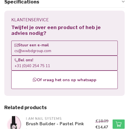
Specifications
KLANTENSERVICE
Twijfel je over een product of heb je
advies nodig?
Stuur een e-mail
cs@wwbdgroup.com
Bel ons!
+31 (0)40 254 75 11
Of vraag het ons op whatsapp
Related products
I.AM NAIL SYSTEMS
€18,09
Brush Builder - Pastel Pink
€14,47