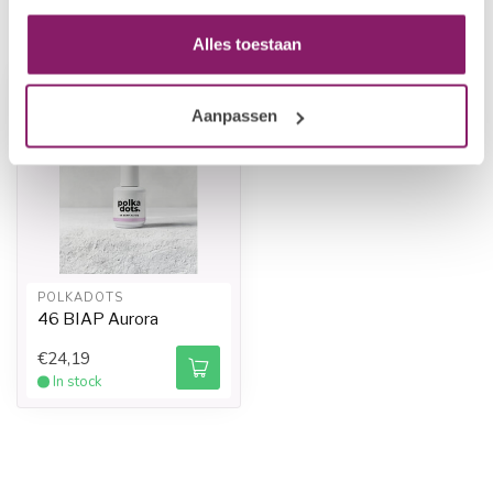
Recently viewed
Alles toestaan
Aanpassen
POLKADOTS
46 BIAP Aurora
€24,19
In stock