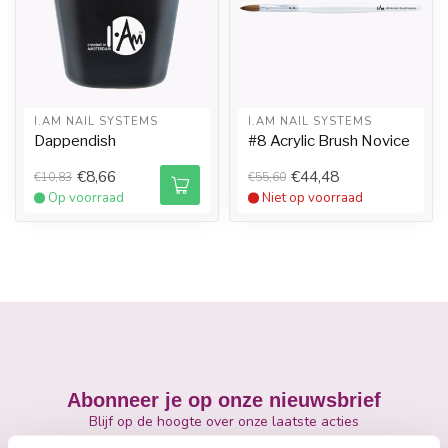
I.AM NAIL SYSTEMS
I.AM NAIL SYSTEMS
Dappendish
#8 Acrylic Brush Novice
€8,66
€44,48
€10,83
€55,60
Op voorraad
Niet op voorraad
Abonneer je op onze nieuwsbrief
Blijf op de hoogte over onze laatste acties