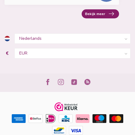
Bekijk meer
€