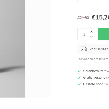
€15,2
€21,80
Voor 16:00 b
Toevoegen om te verge
Salonkwaliteit v
Gratis verzendi
Besteld voor 16