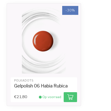
-30%
POLKADOTS
Gelpolish 06 Habia Rubica
€21,80
Op voorraad