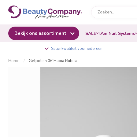
Bekijk ons assortiment
SALE
I.Am Nail Systems
Salonkwaliteit voor iedereen
Home
/
Gelpolish 06 Habia Rubica