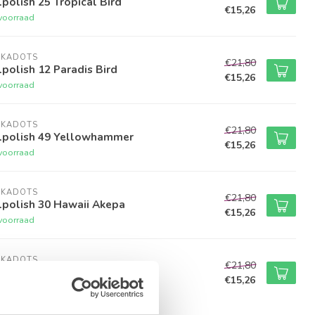
polish 25 Tropical Bird
€15,26
voorraad
LKADOTS
€21,80
polish 12 Paradis Bird
€15,26
voorraad
LKADOTS
€21,80
lpolish 49 Yellowhammer
€15,26
voorraad
LKADOTS
€21,80
lpolish 30 Hawaii Akepa
€15,26
voorraad
LKADOTS
€21,80
lpolish 34 Chipe Rosado
€15,26
voorraad