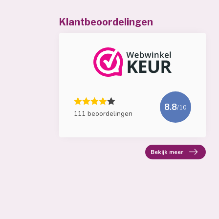
Klantbeoordelingen
8.8
/10
111 beoordelingen
Bekijk meer