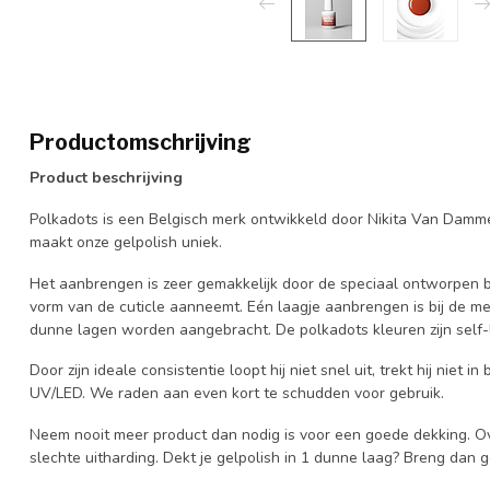
Productomschrijving
Product beschrijving
Polkadots is een Belgisch merk ontwikkeld door Nikita Van Damm
maakt onze gelpolish uniek.
Het aanbrengen is zeer gemakkelijk door de speciaal ontworpen br
vorm van de cuticle aanneemt. Eén laagje aanbrengen is bij de m
dunne lagen worden aangebracht. De polkadots kleuren zijn self-l
Door zijn ideale consistentie loopt hij niet snel uit, trekt hij niet 
UV/LED. We raden aan even kort te schudden voor gebruik.
Neem nooit meer product dan nodig is voor een goede dekking. Ov
slechte uitharding. Dekt je gelpolish in 1 dunne laag? Breng dan 