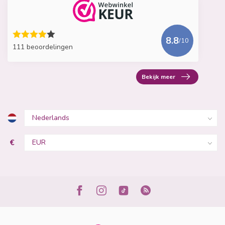
8.8
/10
111 beoordelingen
Bekijk meer
€