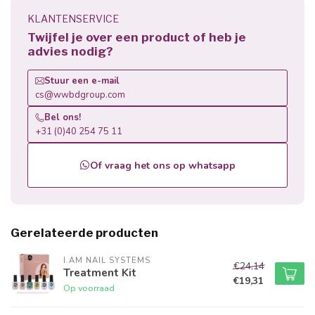
KLANTENSERVICE
Twijfel je over een product of heb je
advies nodig?
Stuur een e-mail
cs@wwbdgroup.com
Bel ons!
+31 (0)40 254 75 11
Of vraag het ons op whatsapp
Gerelateerde producten
I.AM NAIL SYSTEMS
€24,14
Treatment Kit
€19,31
Op voorraad