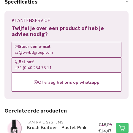
Specificaties
KLANTENSERVICE
Twijfel je over een product of heb je
advies nodig?
Stuur een e-mail
cs@wwbdgroup.com
Bel ons!
+31 (0)40 254 75 11
Of vraag het ons op whatsapp
Gerelateerde producten
I.AM NAIL SYSTEMS
€18,09
Brush Builder - Pastel Pink
€14,47