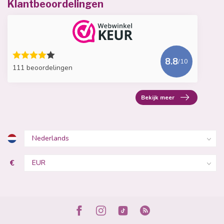
Klantbeoordelingen
8.8
/10
111 beoordelingen
Bekijk meer
€