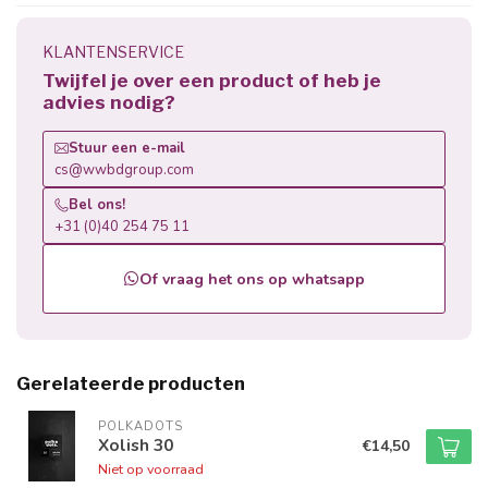
KLANTENSERVICE
Twijfel je over een product of heb je
advies nodig?
Stuur een e-mail
cs@wwbdgroup.com
Bel ons!
+31 (0)40 254 75 11
Of vraag het ons op whatsapp
Gerelateerde producten
POLKADOTS
Xolish 30
€14,50
Niet op voorraad