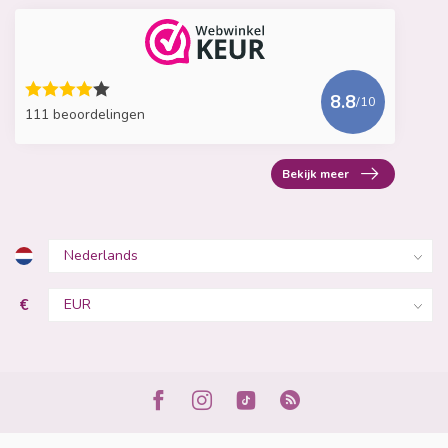
8.8
/10
111 beoordelingen
Bekijk meer
€