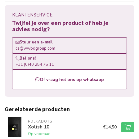
KLANTENSERVICE
Twijfel je over een product of heb je
advies nodig?
Stuur een e-mail
cs@wwbdgroup.com
Bel ons!
+31 (0)40 254 75 11
Of vraag het ons op whatsapp
Gerelateerde producten
POLKADOTS
Xolish 10
€14,50
Op voorraad