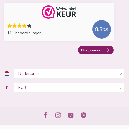
8.8
/10
111 beoordelingen
Bekijk meer
€