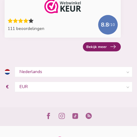
8.8
/10
111 beoordelingen
Bekijk meer
€