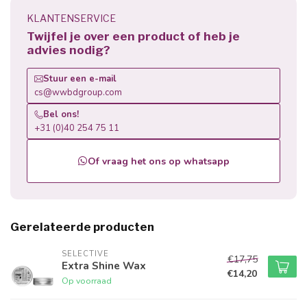
KLANTENSERVICE
Twijfel je over een product of heb je
advies nodig?
Stuur een e-mail
cs@wwbdgroup.com
Bel ons!
+31 (0)40 254 75 11
Of vraag het ons op whatsapp
Gerelateerde producten
SELECTIVE
€17,75
Extra Shine Wax
€14,20
Op voorraad