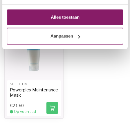
Recent bekeken
Alles toestaan
-20%
Aanpassen
SELECTIVE
Powerplex Maintenance
Mask
€21,50
Op voorraad