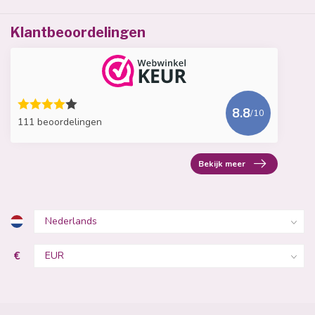
Klantbeoordelingen
8.8
/10
111 beoordelingen
Bekijk meer
€