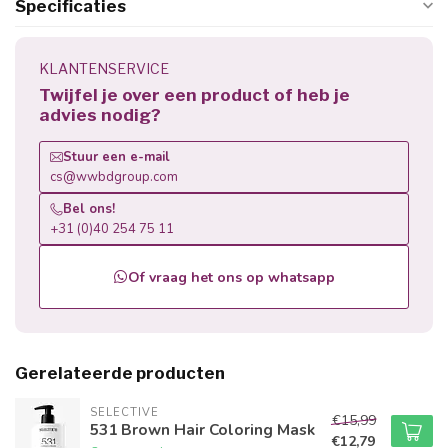
Specificaties
KLANTENSERVICE
Twijfel je over een product of heb je
advies nodig?
Stuur een e-mail
cs@wwbdgroup.com
Bel ons!
+31 (0)40 254 75 11
Of vraag het ons op whatsapp
Gerelateerde producten
SELECTIVE
€15,99
531 Brown Hair Coloring Mask
€12,79