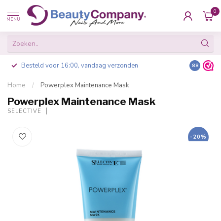
0
MENU
Besteld voor 16:00, vandaag verzonden
8.8
Home
/
Powerplex Maintenance Mask
Powerplex Maintenance Mask
SELECTIVE
-20%