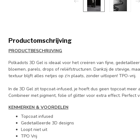
Productomschrijving
PRODUCTBESCHRIJVING
Polkadots 3D Gel is ideaal voor het creëren van fijne, gedetaille
bloemen, parels, drops of reliëfstructuren. Dankzij de stevige, ma
textuur blijft alles netjes op z’n plaats, zonder uitlopen! TPO-vrij.
In de 3D Gel zit topcoat-infused, je hoeft dus geen topcoat meer 
Combineer met pigment, folie of glitter voor extra effect. Perfect v
KENMERKEN & VOORDELEN
Topcoat infused
Gedetailleerde 3D designs
Loopt niet uit
TPO Vrij