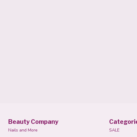
Beauty Company
Categori
Nails and More
SALE