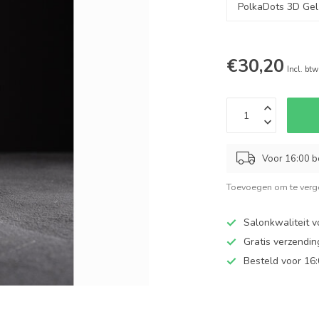
€30,20
Incl. btw
Voor 16:00 b
Toevoegen om te verge
Salonkwaliteit v
Gratis verzendi
Besteld voor 16