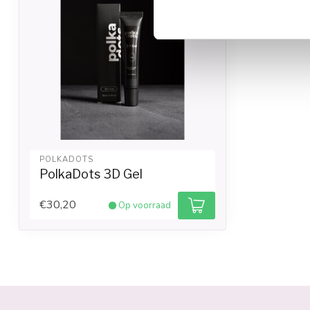
POLKADOTS
PolkaDots 3D Gel
€30,20
Op voorraad