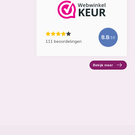
8.8
/10
111 beoordelingen
Bekijk meer