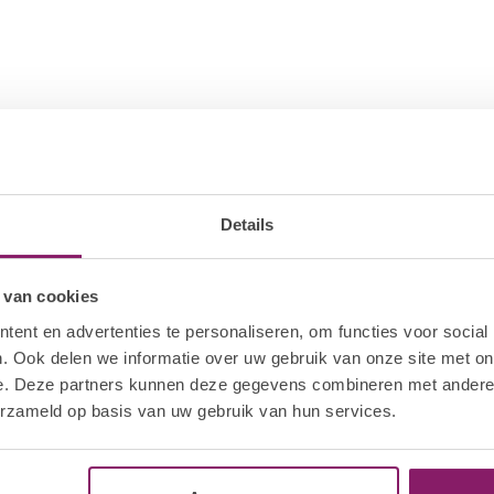
nkelijk van de dikte van de design)
Details
3
 van cookies
ent en advertenties te personaliseren, om functies voor social
. Ook delen we informatie over uw gebruik van onze site met on
e. Deze partners kunnen deze gegevens combineren met andere i
erzameld op basis van uw gebruik van hun services.