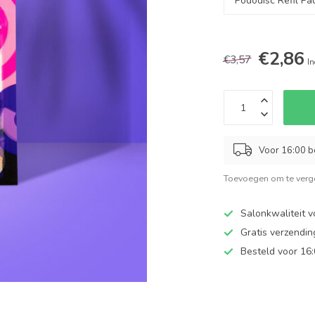
€2,86
€3,57
In
Voor 16:00 b
Toevoegen om te verge
Salonkwaliteit v
Gratis verzendi
Besteld voor 16