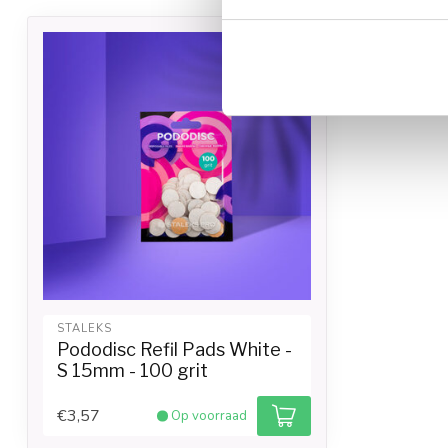
STALEKS
Pododisc Refil Pads White -
S 15mm - 100 grit
€3,57
Op voorraad