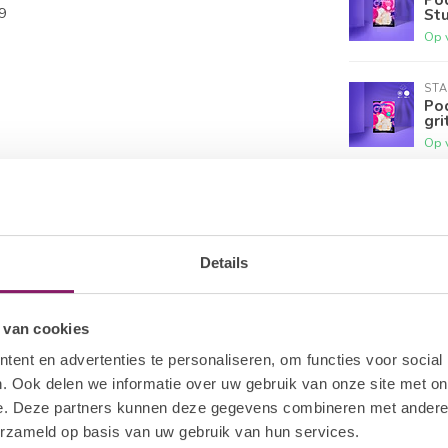
9
St
Op 
STA
Pod
gri
Op 
STA
Po
Op 
Details
LU
Sl
 van cookies
Op 
ent en advertenties te personaliseren, om functies voor social
. Ook delen we informatie over uw gebruik van onze site met on
e. Deze partners kunnen deze gegevens combineren met andere i
erzameld op basis van uw gebruik van hun services.