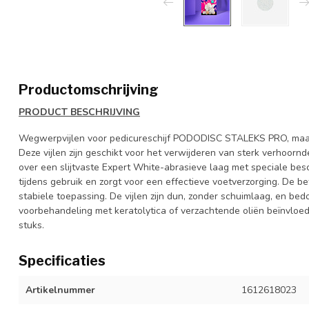
Productomschrijving
PRODUCT BESCHRIJVING
Wegwerpvijlen voor pedicureschijf PODODISC STALEKS PRO, maat 
Deze vijlen zijn geschikt voor het verwijderen van sterk verhoorn
over een slijtvaste Expert White-abrasieve laag met speciale besc
tijdens gebruik en zorgt voor een effectieve voetverzorging. De 
stabiele toepassing. De vijlen zijn dun, zonder schuimlaag, en be
voorbehandeling met keratolytica of verzachtende oliën beïnvloedt
stuks.
Specificaties
Artikelnummer
1612618023