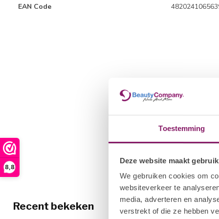
EAN Code
482024106563
Toestemming
Deze website maakt gebruik
8,8
We gebruiken cookies om cont
websiteverkeer te analyseren
media, adverteren en analys
Recent bekeken
verstrekt of die ze hebben v