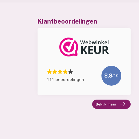
Klantbeoordelingen
8.8
/10
111 beoordelingen
Bekijk meer