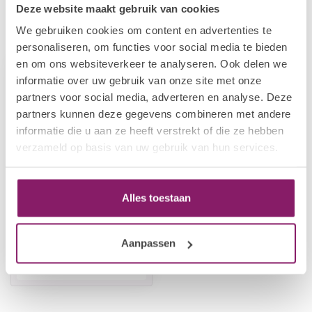
Deze website maakt gebruik van cookies
We gebruiken cookies om content en advertenties te
Recent bekeken
personaliseren, om functies voor social media te bieden
en om ons websiteverkeer te analyseren. Ook delen we
informatie over uw gebruik van onze site met onze
partners voor social media, adverteren en analyse. Deze
partners kunnen deze gegevens combineren met andere
informatie die u aan ze heeft verstrekt of die ze hebben
verzameld op basis van uw gebruik van hun services.
Alles toestaan
BEAUTY COMPANY
Acrylpenseel Kolinsky
KT6
Aanpassen
€15,43
Op voorraad