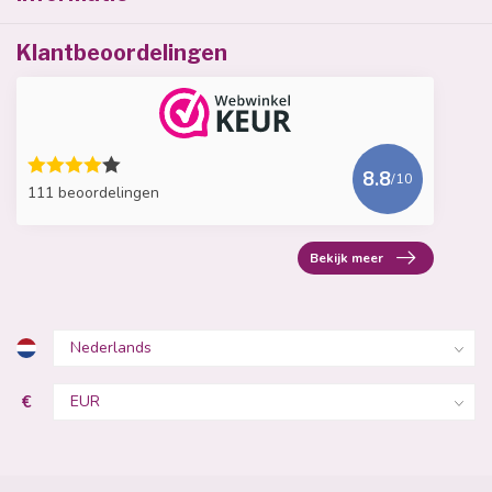
Klantbeoordelingen
8.8
/10
111 beoordelingen
Bekijk meer
€