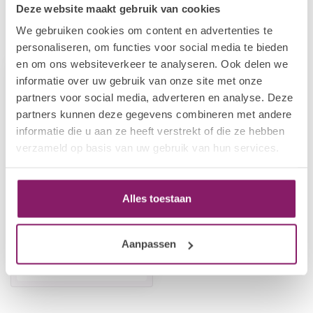
Deze website maakt gebruik van cookies
We gebruiken cookies om content en advertenties te
Recent bekeken
personaliseren, om functies voor social media te bieden
en om ons websiteverkeer te analyseren. Ook delen we
-20%
informatie over uw gebruik van onze site met onze
partners voor social media, adverteren en analyse. Deze
partners kunnen deze gegevens combineren met andere
informatie die u aan ze heeft verstrekt of die ze hebben
verzameld op basis van uw gebruik van hun services.
Alles toestaan
BEAUTY COMPANY
Penseel Pure Kolinsky
496 KA
Aanpassen
€15,43
Op voorraad