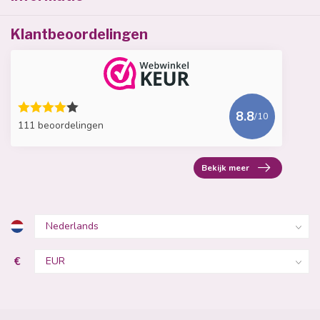
Klantbeoordelingen
8.8
/10
111 beoordelingen
Bekijk meer
€