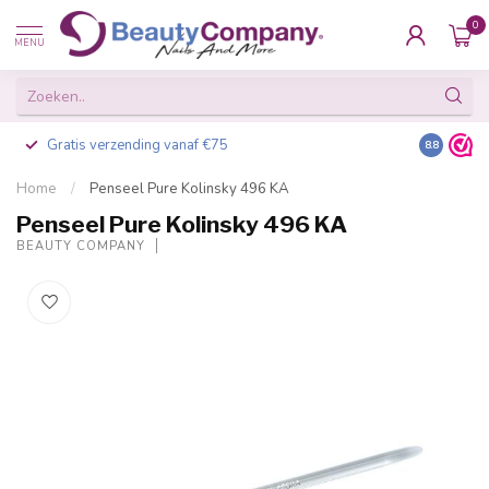
0
MENU
Gratis verzending vanaf €75
Besteld v
8.8
Home
/
Penseel Pure Kolinsky 496 KA
Penseel Pure Kolinsky 496 KA
BEAUTY COMPANY
-20%