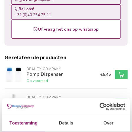
Bel ons!
+31 (0)40 254 75 11
Of vraag het ons op whatsapp
Gerelateerde producten
BEAUTY COMPANY
Pomp Dispenser
€5,45
Op voorraad
BEAUTY COMPANY
Twist Lock Pump Euro
€9,38
Niet op voorraad
Toestemming
Details
Over
BEAUTY COMPANY
Twist Lock Pump Menda
€5,45