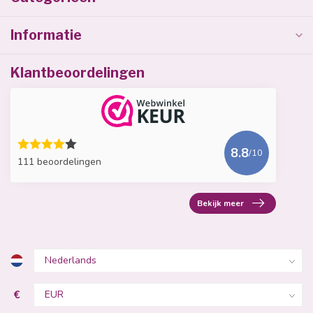
Informatie
Klantbeoordelingen
8.8
/10
111 beoordelingen
Bekijk meer
€