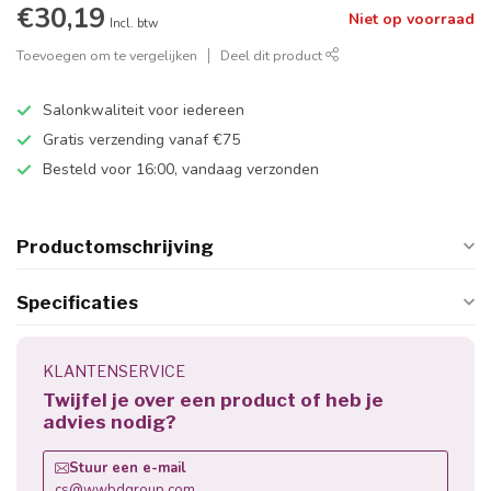
€30,19
Niet op voorraad
Incl. btw
Toevoegen om te vergelijken
Deel dit product
Salonkwaliteit voor iedereen
Gratis verzending vanaf €75
Besteld voor 16:00, vandaag verzonden
Productomschrijving
Specificaties
KLANTENSERVICE
Twijfel je over een product of heb je
advies nodig?
Stuur een e-mail
cs@wwbdgroup.com