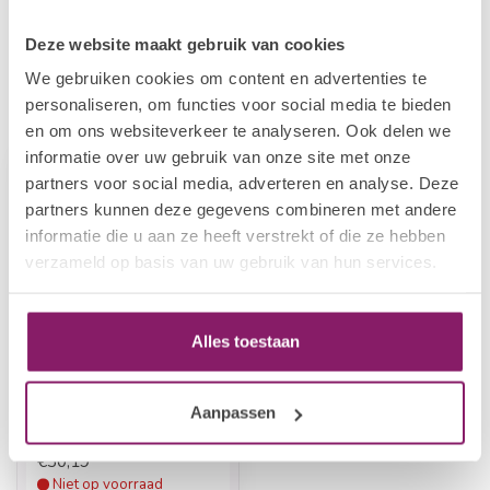
Op voorraad
Deze website maakt gebruik van cookies
We gebruiken cookies om content en advertenties te
personaliseren, om functies voor social media te bieden
Recent bekeken
en om ons websiteverkeer te analyseren. Ook delen we
informatie over uw gebruik van onze site met onze
partners voor social media, adverteren en analyse. Deze
partners kunnen deze gegevens combineren met andere
informatie die u aan ze heeft verstrekt of die ze hebben
verzameld op basis van uw gebruik van hun services.
Alles toestaan
BEAUTY COMPANY
Nail Wipe Dispenser
Aanpassen
Deluxe
€30,19
Niet op voorraad