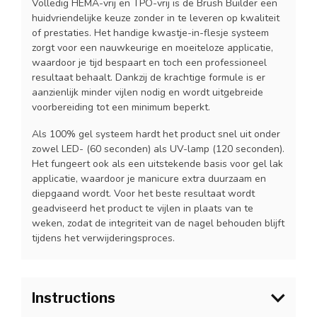
Volledig HEMA-vrij en TPO-vrij is de Brush Builder een
huidvriendelijke keuze zonder in te leveren op kwaliteit
of prestaties. Het handige kwastje-in-flesje systeem
zorgt voor een nauwkeurige en moeiteloze applicatie,
waardoor je tijd bespaart en toch een professioneel
resultaat behaalt. Dankzij de krachtige formule is er
aanzienlijk minder vijlen nodig en wordt uitgebreide
voorbereiding tot een minimum beperkt.
Als 100% gel systeem hardt het product snel uit onder
zowel LED- (60 seconden) als UV-lamp (120 seconden).
Het fungeert ook als een uitstekende basis voor gel lak
applicatie, waardoor je manicure extra duurzaam en
diepgaand wordt. Voor het beste resultaat wordt
geadviseerd het product te vijlen in plaats van te
weken, zodat de integriteit van de nagel behouden blijft
tijdens het verwijderingsproces.
Instructions