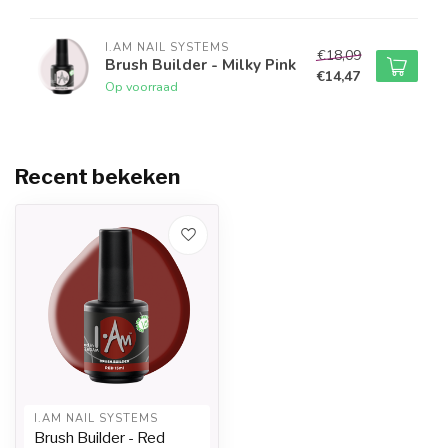
I.AM NAIL SYSTEMS
€18,09
Brush Builder - Milky Pink
€14,47
Op voorraad
Recent bekeken
I.AM NAIL SYSTEMS
Brush Builder - Red