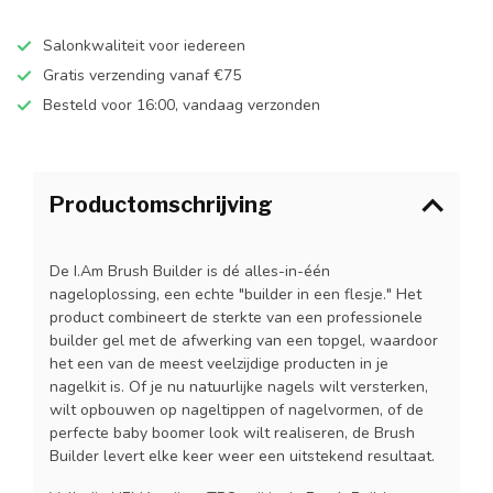
Salonkwaliteit voor iedereen
Gratis verzending vanaf €75
Besteld voor 16:00, vandaag verzonden
Productomschrijving
De I.Am Brush Builder is dé alles-in-één
nageloplossing, een echte "builder in een flesje." Het
product combineert de sterkte van een professionele
builder gel met de afwerking van een topgel, waardoor
het een van de meest veelzijdige producten in je
nagelkit is. Of je nu natuurlijke nagels wilt versterken,
wilt opbouwen op nageltippen of nagelvormen, of de
perfecte baby boomer look wilt realiseren, de Brush
Builder levert elke keer weer een uitstekend resultaat.