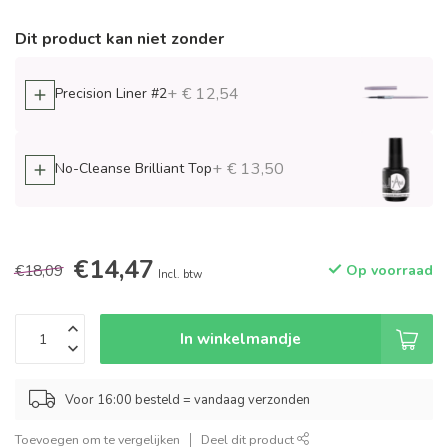
Dit product kan niet zonder
+ € 12,54
Precision Liner #2
+ € 13,50
No-Cleanse Brilliant Top
€14,47
€18,09
Op voorraad
Incl. btw
In winkelmandje
Voor 16:00 besteld = vandaag verzonden
Toevoegen om te vergelijken
Deel dit product