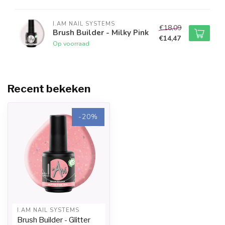
I.AM NAIL SYSTEMS
€18,09
Brush Builder - Milky Pink
€14,47
Op voorraad
Recent bekeken
-20%
I.AM NAIL SYSTEMS
Brush Builder - Glitter