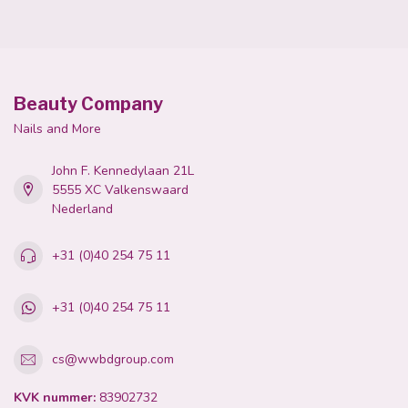
Beauty Company
Nails and More
John F. Kennedylaan 21L
5555 XC Valkenswaard
Nederland
+31 (0)40 254 75 11
+31 (0)40 254 75 11
cs@wwbdgroup.com
KVK nummer:
83902732