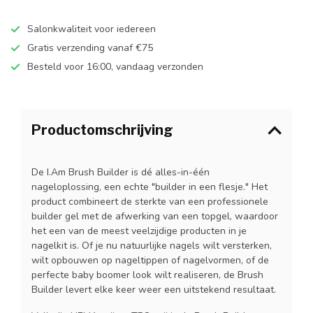
Salonkwaliteit voor iedereen
Gratis verzending vanaf €75
Besteld voor 16:00, vandaag verzonden
Productomschrijving
De I.Am Brush Builder is dé alles-in-één
nageloplossing, een echte "builder in een flesje." Het
product combineert de sterkte van een professionele
builder gel met de afwerking van een topgel, waardoor
het een van de meest veelzijdige producten in je
nagelkit is. Of je nu natuurlijke nagels wilt versterken,
wilt opbouwen op nageltippen of nagelvormen, of de
perfecte baby boomer look wilt realiseren, de Brush
Builder levert elke keer weer een uitstekend resultaat.