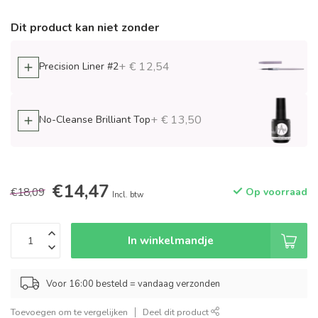
Dit product kan niet zonder
+ € 12,54
Precision Liner #2
+ € 13,50
No-Cleanse Brilliant Top
€14,47
€18,09
Op voorraad
Incl. btw
In winkelmandje
Voor 16:00 besteld = vandaag verzonden
Toevoegen om te vergelijken
Deel dit product