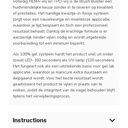
Volledig HEMA-vrij en TPO-vrij is de Brush Builder een
huidvriendelijke keuze zonder in te leveren op kwaliteit
of prestaties. Het handige kwastje-in-flesje systeem
zorgt voor een nauwkeurige en moeiteloze applicatie,
waardoor je tijd bespaart en toch een professioneel
resultaat behaalt. Dankzij de krachtige formule is er
aanzienlijk minder vijlen nodig en wordt uitgebreide
voorbereiding tot een minimum beperkt.
Als 100% gel systeem hardt het product snel uit onder
zowel LED- (60 seconden) als UV-lamp (120 seconden).
Het fungeert ook als een uitstekende basis voor gel lak
applicatie, waardoor je manicure extra duurzaam en
diepgaand wordt. Voor het beste resultaat wordt
geadviseerd het product te vijlen in plaats van te
weken, zodat de integriteit van de nagel behouden blijft
tijdens het verwijderingsproces.
Instructions