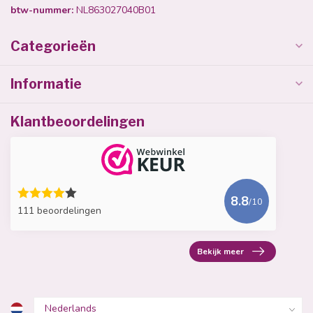
btw-nummer:
NL863027040B01
Categorieën
Informatie
Klantbeoordelingen
8.8
/10
111 beoordelingen
Bekijk meer