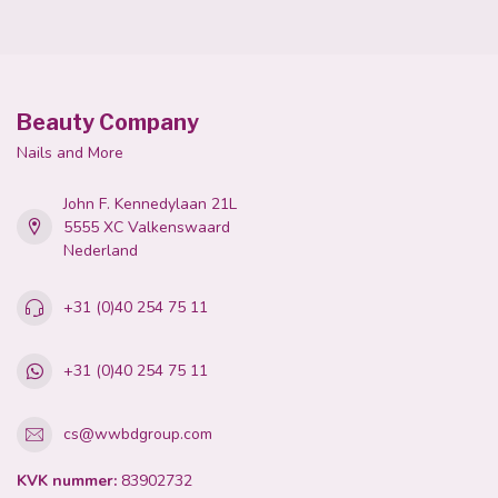
Beauty Company
Nails and More
John F. Kennedylaan 21L
5555 XC Valkenswaard
Nederland
+31 (0)40 254 75 11
+31 (0)40 254 75 11
cs@wwbdgroup.com
KVK nummer:
83902732