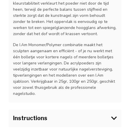
kleurstabiliteit verkleurt het poeder niet door de tijd
heen, terwijl de perfecte balans tussen stijfheid en
sterkte zorgt dat de kunstnagel zijn vorm behoudt
zonder te breken. Het oppervlak is eenvoudig op te
werken tot een spiegelglanzende hoogglans afwerking,
zonder dat het dof wordt of krassen vertoont.
De I.Am Monomer/Polymer combinatie maakt het
sculpten aangenaam en efficiënt - of je nu werkt met
één bolletje voor kortere nagels of meerdere bolletjes
voor langere verlengingen. De acrylpoeders zijn
veelzijdig inzetbaar voor natuurlijke nagelversteviging,
tipverlengingen en het modelleren over een I.Am
sjabloon. Verkrijgbaar in 25gr, 100gr en 250gr, geschikt
voor zowel thuisgebruik als de professionele
nagelstudio.
Instructions