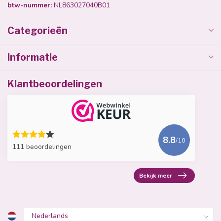
btw-nummer:
NL863027040B01
Categorieën
Informatie
Klantbeoordelingen
8.8
/10
111 beoordelingen
Bekijk meer