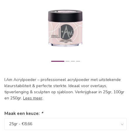
I.Am Acrylpoeder – professioneel acrylpoeder met uitstekende
kleurstabiliteit & perfecte sterkte. Ideaal voor overlays,
tipverlenging & sculpten op sjabloon. Verkrijgbaar in 25gr, 100gr
en 250gr.
Lees meer
.
Maak een keuze:
*