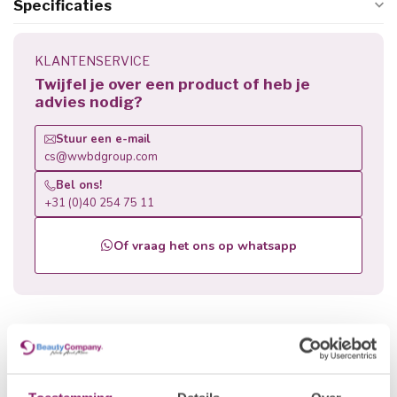
Specificaties
KLANTENSERVICE
Twijfel je over een product of heb je
advies nodig?
Stuur een e-mail
cs@wwbdgroup.com
Bel ons!
+31 (0)40 254 75 11
Of vraag het ons op whatsapp
Gerelateerde producten
BEAUTY COMPANY
€0,85
Rechte Vijl - Wit
€0,68