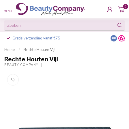
0
MENU
Gratis verzending vanaf €75
Besteld v
8.8
Home
/
Rechte Houten Vijl
Rechte Houten Vijl
BEAUTY COMPANY
-20%