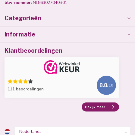
btw-nummer:
NL863027040B01
Categorieën
Informatie
Klantbeoordelingen
8.8
/10
111 beoordelingen
Bekijk meer