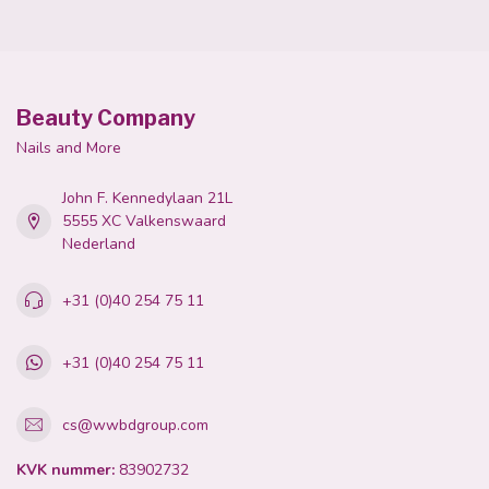
Beauty Company
Nails and More
John F. Kennedylaan 21L
5555 XC Valkenswaard
Nederland
+31 (0)40 254 75 11
+31 (0)40 254 75 11
cs@wwbdgroup.com
KVK nummer:
83902732