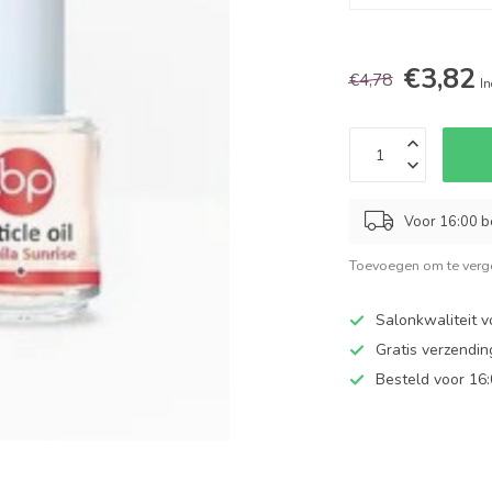
€3,82
€4,78
In
Voor 16:00 b
Toevoegen om te verge
Salonkwaliteit v
Gratis verzendi
Besteld voor 16