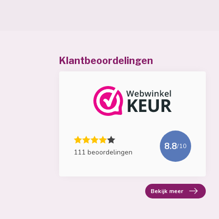
Klantbeoordelingen
8.8
/10
111 beoordelingen
Bekijk meer