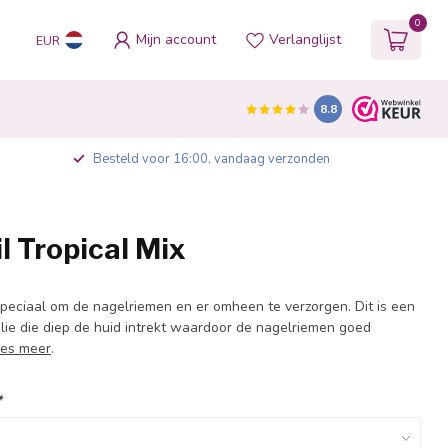
0
Mijn account
Verlanglijst
EUR
8.8
Besteld voor 16:00, vandaag verzonden
il Tropical Mix
speciaal om de nagelriemen en er omheen te verzorgen. Dit is een
lie die diep de huid intrekt waardoor de nagelriemen goed
es meer
.
*