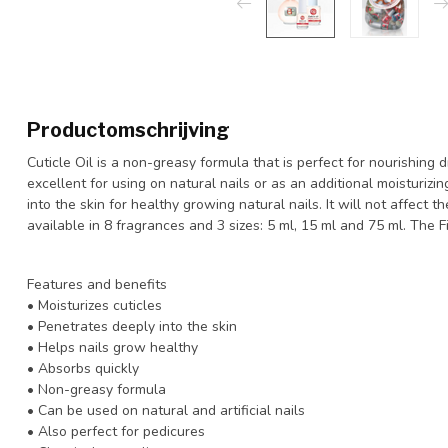
Productomschrijving
Cuticle Oil is a non-greasy formula that is perfect for nourishing dr
excellent for using on natural nails or as an additional moisturizi
into the skin for healthy growing natural nails. It will not affect th
available in 8 fragrances and 3 sizes: 5 ml, 15 ml and 75 ml. The 
Features and benefits
• Moisturizes cuticles
• Penetrates deeply into the skin
• Helps nails grow healthy
• Absorbs quickly
• Non-greasy formula
• Can be used on natural and artificial nails
• Also perfect for pedicures