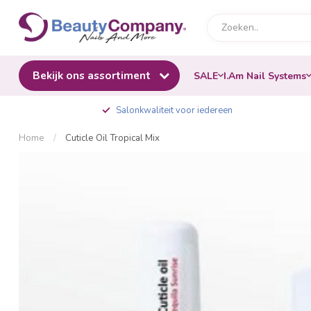
Bekijk ons assortiment
SALE
I.Am Nail Systems
Salonkwaliteit voor iedereen
Home
/
Cuticle Oil Tropical Mix