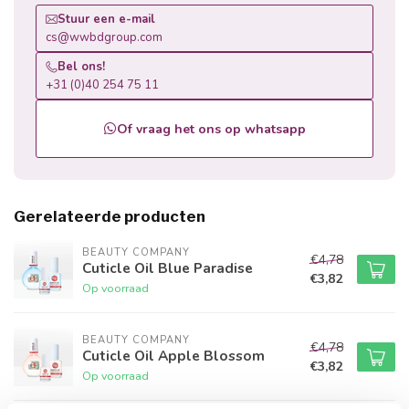
Stuur een e-mail
cs@wwbdgroup.com
Bel ons!
+31 (0)40 254 75 11
Of vraag het ons op whatsapp
Gerelateerde producten
BEAUTY COMPANY
€4,78
Cuticle Oil Blue Paradise
€3,82
Op voorraad
BEAUTY COMPANY
€4,78
Cuticle Oil Apple Blossom
€3,82
Op voorraad