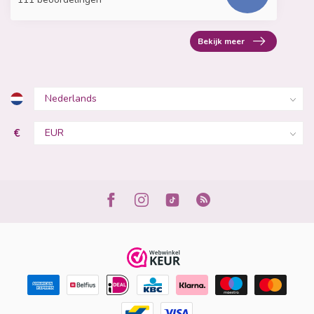
Bekijk meer
€