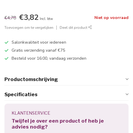
€3,82
€4,78
Niet op voorraad
Incl. btw
Toevoegen om te vergelijken
Deel dit product
Salonkwaliteit voor iedereen
Gratis verzending vanaf €75
Besteld voor 16:00, vandaag verzonden
Productomschrijving
Specificaties
KLANTENSERVICE
Twijfel je over een product of heb je
advies nodig?