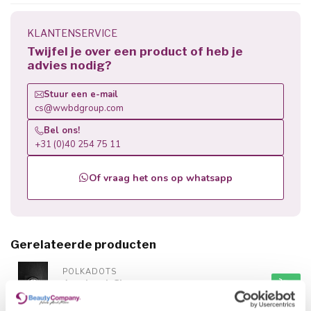
KLANTENSERVICE
Twijfel je over een product of heb je
advies nodig?
Stuur een e-mail
cs@wwbdgroup.com
Bel ons!
+31 (0)40 254 75 11
Of vraag het ons op whatsapp
Gerelateerde producten
POLKADOTS
Acryl gel Clear
€36,29
Op voorraad