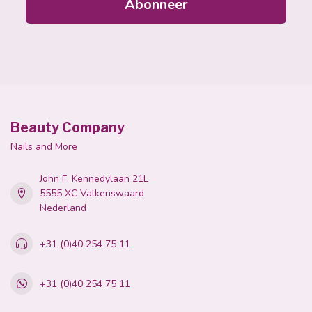
Abonneer
Beauty Company
Nails and More
John F. Kennedylaan 21L
5555 XC Valkenswaard
Nederland
+31 (0)40 254 75 11
+31 (0)40 254 75 11