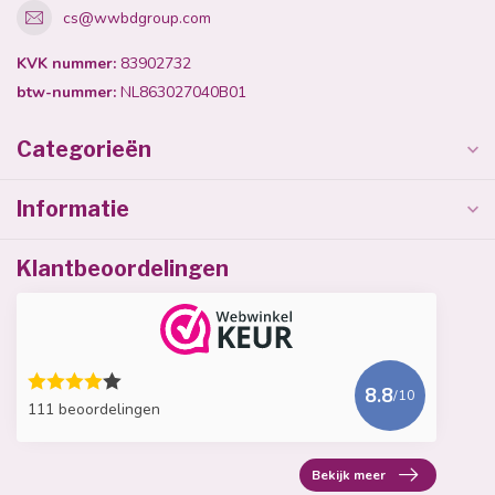
cs@wwbdgroup.com
KVK nummer:
83902732
btw-nummer:
NL863027040B01
Categorieën
Informatie
Klantbeoordelingen
8.8
/10
111 beoordelingen
Bekijk meer