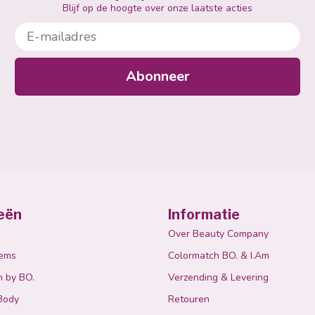
Blijf op de hoogte over onze laatste acties
E-mailadres
Abonneer
eën
Informatie
Over Beauty Company
tems
Colormatch BO. & I.Am
n by BO.
Verzending & Levering
Body
Retouren