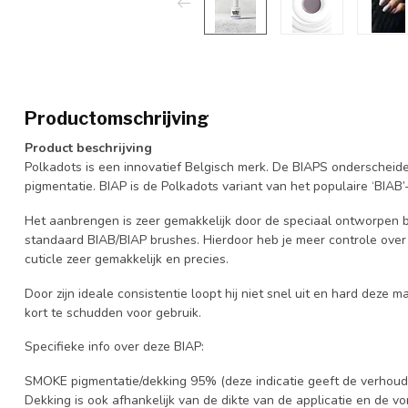
Productomschrijving
Product beschrijving
Polkadots is een innovatief Belgisch merk. De BIAPS onderscheiden
pigmentatie. BIAP is de Polkadots variant van het populaire ‘BIAB’
Het aanbrengen is zeer gemakkelijk door de speciaal ontworpen br
standaard BIAB/BIAP brushes. Hierdoor heb je meer controle over 
cuticle zeer gemakkelijk en precies.
Door zijn ideale consistentie loopt hij niet snel uit en hard deze
kort te schudden voor gebruik.
Specifieke info over deze BIAP:
SMOKE pigmentatie/dekking 95% (deze indicatie geeft de verhoudi
Dekking is ook afhankelijk van de dikte van de applicatie en de vorm