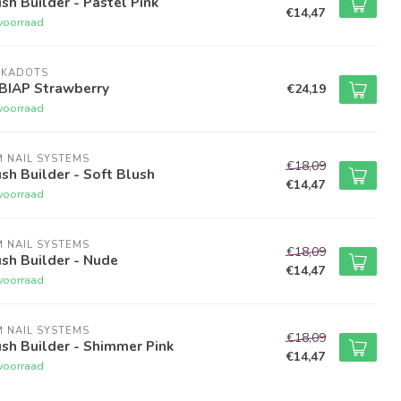
sh Builder - Pastel Pink
€14,47
voorraad
LKADOTS
 BIAP Strawberry
€24,19
voorraad
M NAIL SYSTEMS
€18,09
sh Builder - Soft Blush
€14,47
voorraad
M NAIL SYSTEMS
€18,09
sh Builder - Nude
€14,47
voorraad
M NAIL SYSTEMS
€18,09
sh Builder - Shimmer Pink
€14,47
voorraad