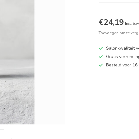
€24,19
Incl. btw
Toevoegen om te verge
Salonkwaliteit v
Gratis verzendi
Besteld voor 16