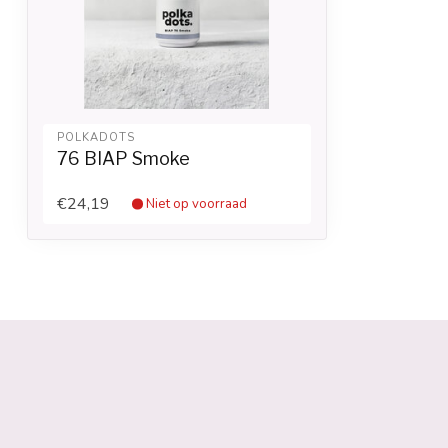
POLKADOTS
76 BIAP Smoke
€24,19
Niet op voorraad