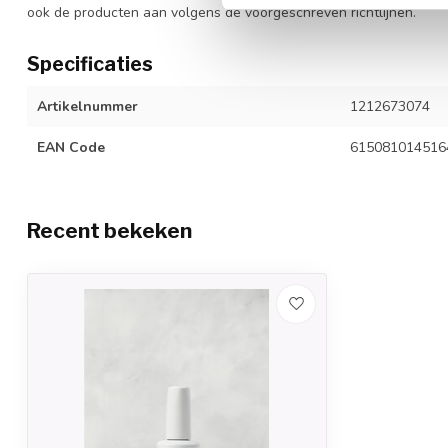
ook de producten aan volgens de voorgeschreven richtlijnen.
Specificaties
Artikelnummer
1212673074
EAN Code
615081014516
Recent bekeken