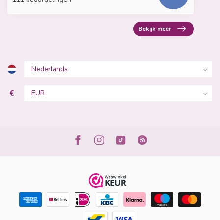
Bekijk meer
€