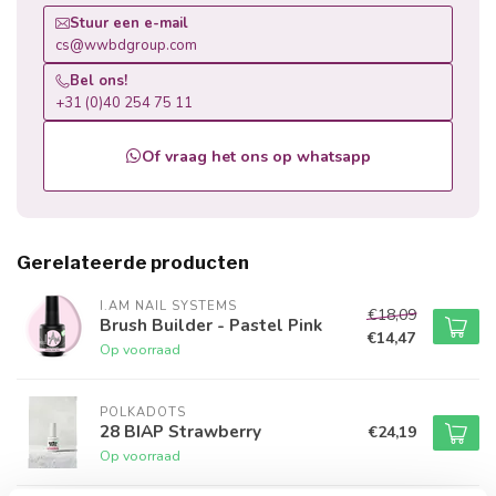
Stuur een e-mail
cs@wwbdgroup.com
Bel ons!
+31 (0)40 254 75 11
Of vraag het ons op whatsapp
Gerelateerde producten
I.AM NAIL SYSTEMS
€18,09
Brush Builder - Pastel Pink
€14,47
Op voorraad
POLKADOTS
28 BIAP Strawberry
€24,19
Op voorraad