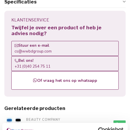
Specificaties
KLANTENSERVICE
Twijfel je over een product of heb je
advies nodig?
Stuur een e-mail
cs@wwbdgroup.com
Bel ons!
+31 (0)40 254 75 11
Of vraag het ons op whatsapp
Gerelateerde producten
BEAUTY COMPANY
Pomp Dispenser
€5,45