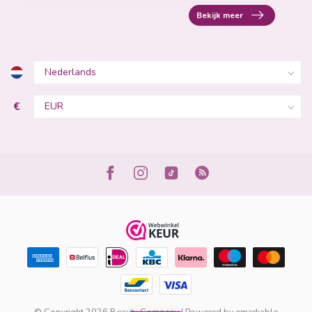
Bekijk meer
€
© Copyright 2026 Beauty Company | Powered by
emarkable