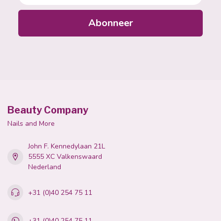
Abonneer
Beauty Company
Nails and More
John F. Kennedylaan 21L
5555 XC Valkenswaard
Nederland
+31 (0)40 254 75 11
+31 (0)40 254 75 11